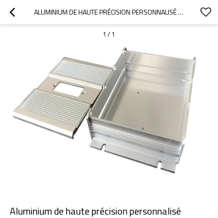
ALUMINIUM DE HAUTE PRÉCISION PERSONNALISÉ EMBOUTISSANT LES PIÈCES ÉLECTRONIQUES POUR LA CLÔTURE DE BOÎTE
1
/
1
Aluminium de haute précision personnalisé