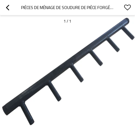
PIÈCES DE MÉNAGE DE SOUDURE DE PIÈCE FORGÉEE DE HAUTE PRÉCISION FAITE SUR COMMANDE POUR DES GARNITURES EN ACIER D'EN-TÊTE DE REVÊTEMENT DE PUISSANCE NOIRE
1
/
1